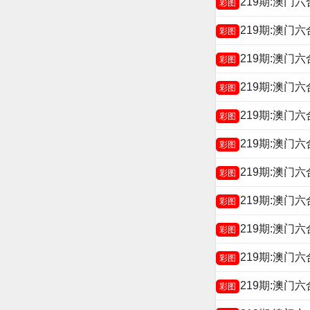
219期:澳门
彩图
219期:澳门
彩图
219期:澳门
彩图
219期:澳门
彩图
219期:澳门
彩图
219期:澳门
彩图
219期:澳门
彩图
219期:澳门
彩图
219期:澳门
彩图
219期:澳门
彩图
219期:澳门
彩图