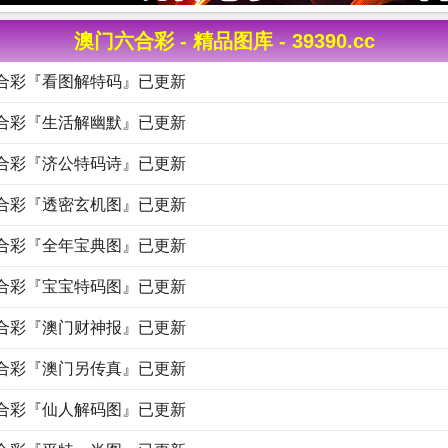
澳门六合彩 - 精品图库 - 39390.cc
六合彩『看图解特码』已更新
六合彩『生活解幽默』已更新
六合彩『济公特码诗』已更新
六合彩『透密玄机图』已更新
六合彩『全年宝典图』已更新
六合彩『宝宝特码图』已更新
六合彩『澳门财神报』已更新
六合彩『澳门另传真』已更新
六合彩『仙人解码图』已更新