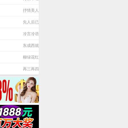
抒情美人
先人后已
冷言冷语
东成西就
柳绿花红
再三再四