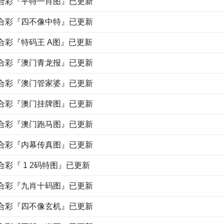
六合彩『平特一肖图』已更新
六合彩『四不像中特』已更新
六合彩『特码王 A图』已更新
六合彩『澳门青龙报』已更新
六合彩『澳门管家婆』已更新
六合彩『澳门挂牌图』已更新
六合彩『澳门跑马图』已更新
六合彩『内幕传真图』已更新
六合彩『 1 2码特图』已更新
六合彩『九肖十码图』已更新
六合彩『四不像玄机』已更新