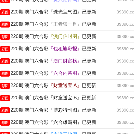
220期:澳门六合彩『珠光宝气图』已更新
39390.cc
彩图
220期:澳门六合彩
『王者禁一肖』
已更新
39390.cc
彩图
220期:澳门六合彩
『澳门信封图』
已更新
39390.cc
彩图
220期:澳门六合彩
『包租婆彩报』
已更新
39390.cc
彩图
220期:澳门六合彩
『澳门财富榜』
已更新
39390.cc
彩图
220期:澳门六合彩
『六合内幕图』
已更新
39390.cc
彩图
220期:澳门六合彩
『财童送宝 A』
已更新
39390.cc
彩图
220期:澳门六合彩
『财童送宝 B』
已更新
39390.cc
彩图
220期:澳门六合彩
『博彩特刊图』
已更新
39390.cc
彩图
220期:澳门六合彩
『六合雄霸图』
已更新
39390.cc
彩图