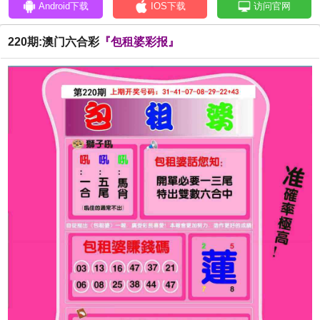
Android下载
IOS下载
访问官网
220期:澳门六合彩
『包租婆彩报』