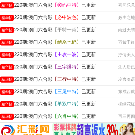
220期:澳门六合彩
【⑩码中特】
已更新
喜闻乐见
精华帖
220期:澳门六合彩
【必中波色】
已更新
必由之地
精华帖
220期:澳门六合彩
【平特一肖】
已更新
雨过天晴
精华帖
220期:澳门六合彩
【绝杀七码】
已更新
万紫千红
精华帖
220期:澳门六合彩
【主攻一波】
已更新
抒情美人
精华帖
220期:澳门六合彩
【三字爆特】
已更新
先人后已
精华帖
220期:澳门六合彩
【三行中特】
已更新
冷言冷语
精华帖
220期:澳门六合彩
【三尾中特】
已更新
东成西就
精华帖
220期:澳门六合彩
【单双中特】
已更新
柳绿花红
精华帖
220期:澳门六合彩
【六肖中特】
已更新
再三再四
精华帖