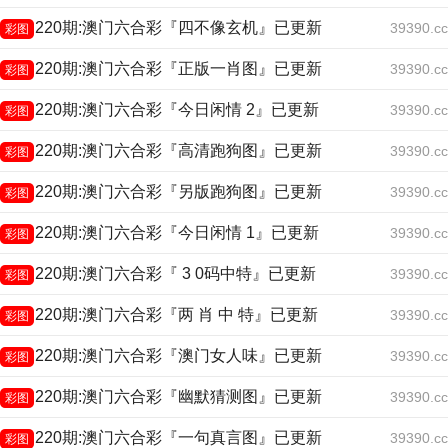
220期:澳门六合彩『四不像玄机』已更新
39390.cc
彩图
220期:澳门六合彩『正版一肖图』已更新
39390.cc
彩图
220期:澳门六合彩『今日闲情 2』已更新
39390.cc
彩图
220期:澳门六合彩『高清跑狗图』已更新
39390.cc
彩图
220期:澳门六合彩『另版跑狗图』已更新
39390.cc
彩图
220期:澳门六合彩『今日闲情 1』已更新
39390.cc
彩图
220期:澳门六合彩『 3 0码中特』已更新
39390.cc
彩图
220期:澳门六合彩『两 肖 中 特』已更新
39390.cc
彩图
220期:澳门六合彩『澳门女人味』已更新
39390.cc
彩图
220期:澳门六合彩『幽默猜测图』已更新
39390.cc
彩图
220期:澳门六合彩『一句真言图』已更新
39390.cc
彩图