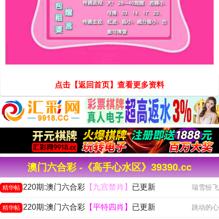
点击【返回首页】查看更多资料
澳门六合彩 -《高手心水区》39390.cc
220期:澳门六合彩
【九宫禁肖】
已更新
瑞雪纷飞
精华帖
220期:澳门六合彩
【平特四肖】
已更新
跳动的心
精华帖